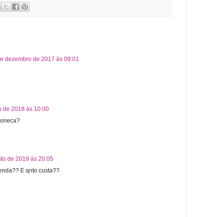
de dezembro de 2017 às 09:01
o de 2018 às 10:00
 boneca?
to de 2019 às 20:05
venda?? E qnto custa??