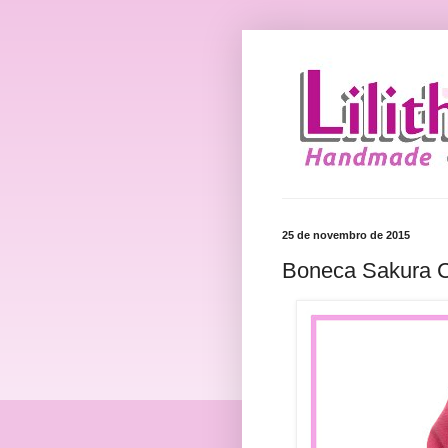
25 de novembro de 2015
Boneca Sakura C