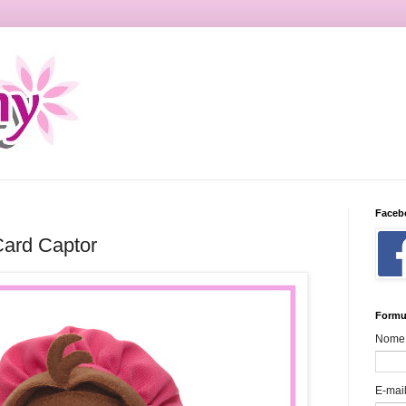
Faceb
ard Captor
Formu
Nome
E-mai