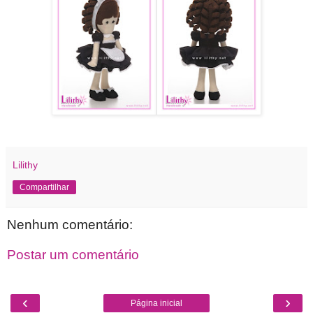
Lilithy
Compartilhar
Nenhum comentário:
Postar um comentário
‹
›
Página inicial